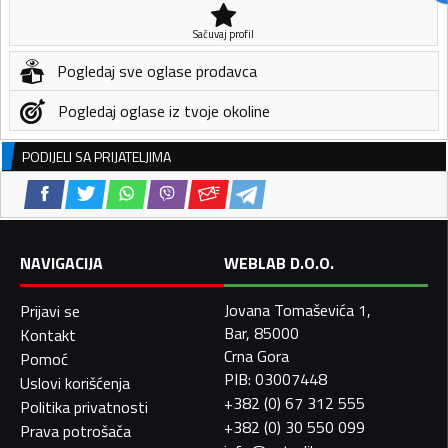
Sačuvaj profil
Pogledaj sve oglase prodavca
Pogledaj oglase iz tvoje okoline
PODIJELI SA PRIJATELJIMA
NAVIGACIJA
WEBLAB D.O.O.
Jovana Tomaševića 1,
Prijavi se
Bar, 85000
Kontakt
Crna Gora
Pomoć
PIB: 03007448
Uslovi korišćenja
+382 (0) 67 312 555
Politika privatnosti
+382 (0) 30 550 099
Prava potrošača