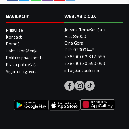
NAVIGACIJA
WEBLAB D.O.O.
Jovana Tomaševića 1,
Prijavi se
Bar, 85000
Kontakt
Crna Gora
Pomoć
PIB: 03007448
Uslovi korišćenja
+382 (0) 67 312 555
Politika privatnosti
+382 (0) 30 550 099
Prava potrošača
info@autodiler.me
Sigurna trgovina