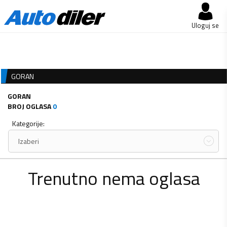
Uloguj se
GORAN
GORAN
BROJ OGLASA
0
Kategorije:
Izaberi
Trenutno nema oglasa