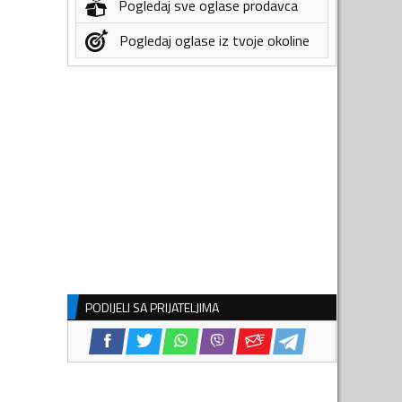
Pogledaj sve oglase prodavca
Pogledaj oglase iz tvoje okoline
PODIJELI SA PRIJATELJIMA