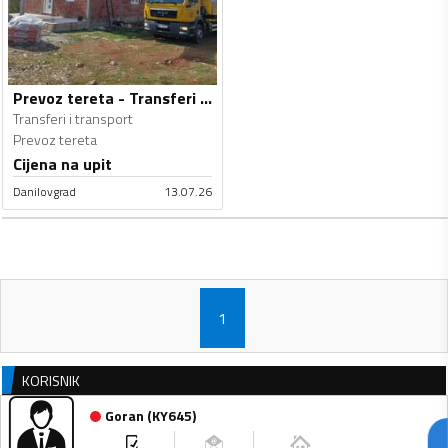
Prevoz tereta - Transferi i transport
Transferi i transport
Prevoz tereta
Cijena na upit
Danilovgrad
13.07.26
1
KORISNIK
Goran
(
KY645
)