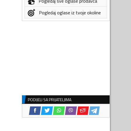
Pogledaj sve oglase prodavca
Pogledaj oglase iz tvoje okoline
PODIJELI SA PRIJATELJIMA