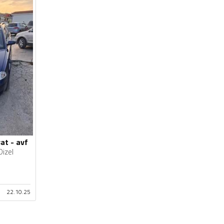
at - avf
Dizel
22.10.25