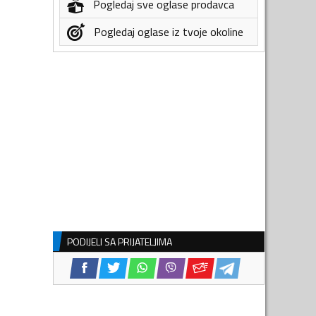
Pogledaj sve oglase prodavca
Pogledaj oglase iz tvoje okoline
PODIJELI SA PRIJATELJIMA