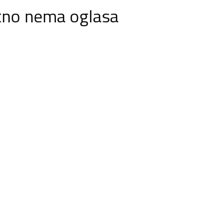
tno nema oglasa