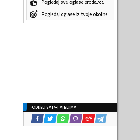
Pogledaj sve oglase prodavca
Pogledaj oglase iz tvoje okoline
PODIJELI SA PRIJATELJIMA