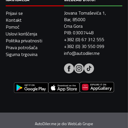
Jovana Tomaševića 1,
Prijavi se
Bar, 85000
Kontakt
Crna Gora
Pomoć
PIB: 03007448
Uslovi korišćenja
+382 (0) 67 312 555
Politika privatnosti
+382 (0) 30 550 099
Prava potrošača
info@autodiler.me
Sigurna trgovina
AutoDiler.me je dio
WebLab Grupe