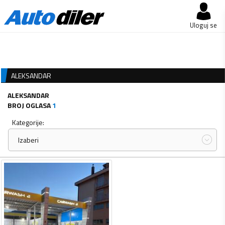
Uloguj se
ALEKSANDAR
ALEKSANDAR
BROJ OGLASA
1
Kategorije:
Izaberi