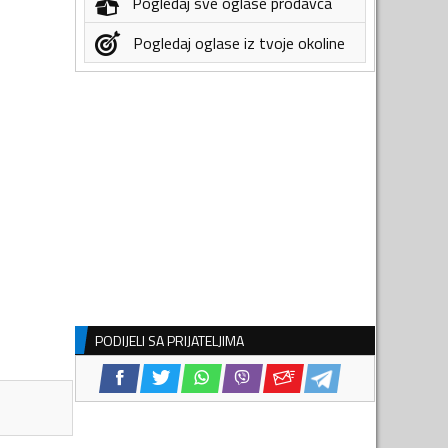
Pogledaj sve oglase prodavca
Pogledaj oglase iz tvoje okoline
PODIJELI SA PRIJATELJIMA