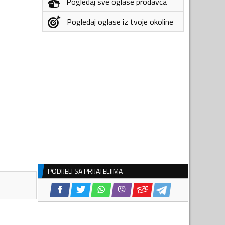
Pogledaj sve oglase prodavca
Pogledaj oglase iz tvoje okoline
PODIJELI SA PRIJATELJIMA