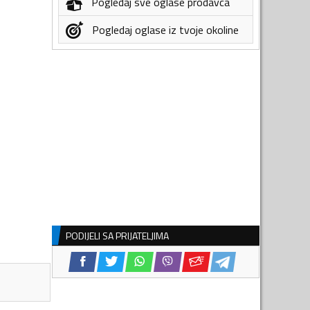
Pogledaj sve oglase prodavca
Pogledaj oglase iz tvoje okoline
PODIJELI SA PRIJATELJIMA