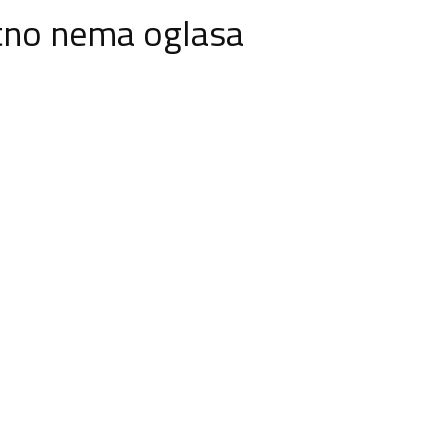
tno nema oglasa