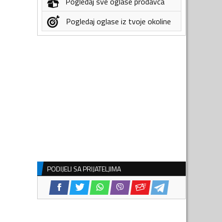
Pogledaj sve oglase prodavca
Pogledaj oglase iz tvoje okoline
PODIJELI SA PRIJATELJIMA