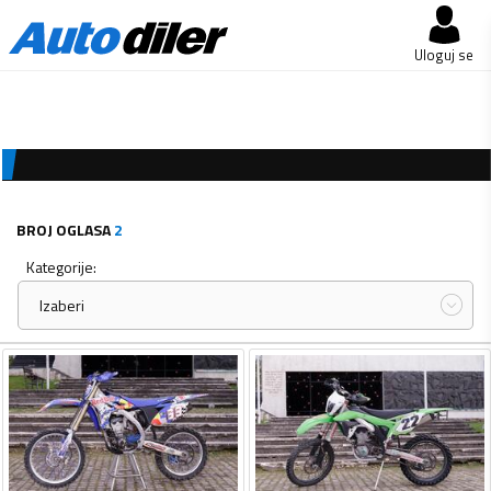
Uloguj se
‎ ‎ ‎ ‎ ‎ ‎ ⠀
‎ ‎ ‎ ‎ ‎ ‎ ⠀
BROJ OGLASA
2
Kategorije:
Izaberi