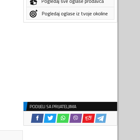
Pogledaj sve oglase prodavca
Pogledaj oglase iz tvoje okoline
PODIJELI SA PRIJATELJIMA