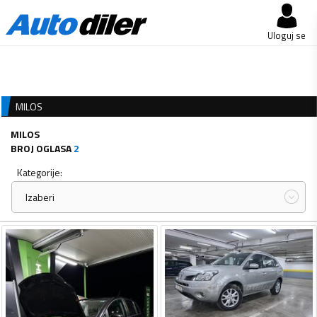
Uloguj se
MILOS
MILOS
BROJ OGLASA
2
Kategorije:
Izaberi