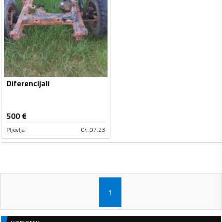
Diferencijali
500
€
Pljevlja
04.07.23
1