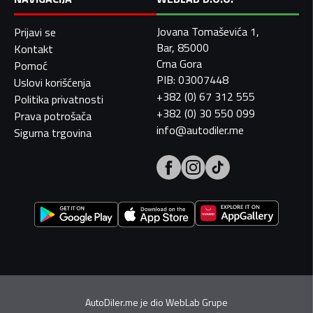
Jovana Tomaševića 1,
Prijavi se
Bar, 85000
Kontakt
Crna Gora
Pomoć
PIB: 03007448
Uslovi korišćenja
+382 (0) 67 312 555
Politika privatnosti
+382 (0) 30 550 099
Prava potrošača
info@autodiler.me
Sigurna trgovina
AutoDiler.me je dio
WebLab Grupe