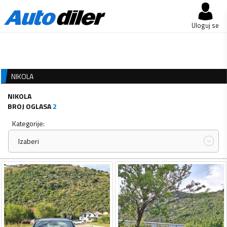
Uloguj se
NIKOLA
NIKOLA
BROJ OGLASA
2
Kategorije:
Izaberi