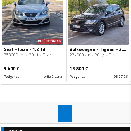
PLAĆEN OGLAS
Seat - Ibiza - 1.2 Tdi
Volkswagen - Tiguan - 2.0 Tdi
253000 km
2011
Dizel
237000 km
2017
Dizel
3 400
€
15 800
€
Podgorica
prije 2 dana
Podgorica
03.07.26
1