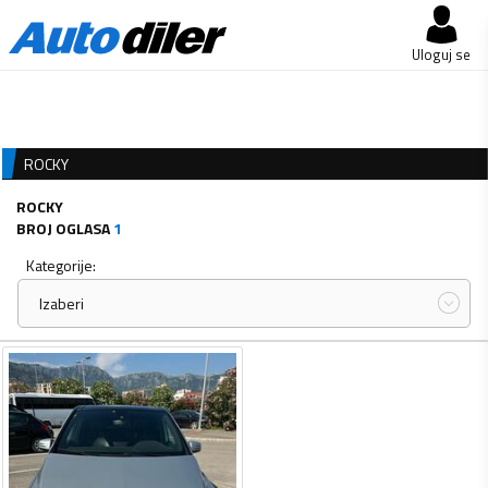
Uloguj se
ROCKY
ROCKY
BROJ OGLASA
1
Kategorije:
Izaberi