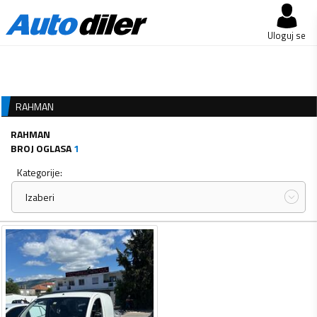
Uloguj se
RAHMAN
RAHMAN
BROJ OGLASA
1
Kategorije:
Izaberi