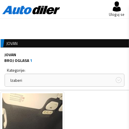
Uloguj se
JOVAN
JOVAN
BROJ OGLASA
1
Kategorije:
Izaberi