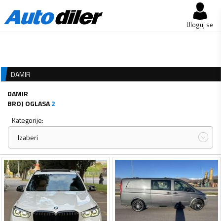
Uloguj se
DAMIR
DAMIR
BROJ OGLASA
2
Kategorije:
Izaberi