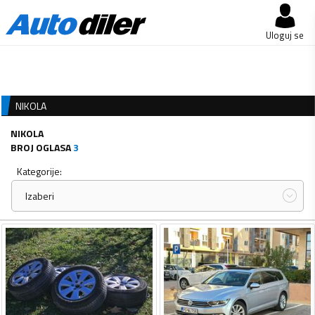
Uloguj se
NIKOLA
NIKOLA
BROJ OGLASA
3
Kategorije:
Izaberi