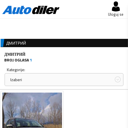
Uloguj se
ДМИТРИЙ
ДМИТРИЙ
BROJ OGLASA
1
Kategorije:
Izaberi