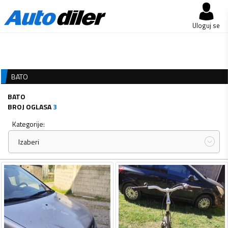
Uloguj se
BATO
BATO
BROJ OGLASA
3
Kategorije:
Izaberi