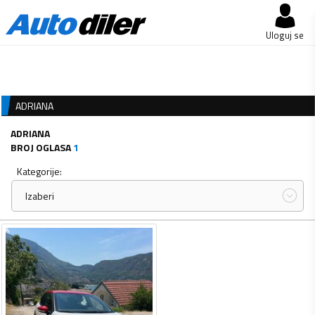
Uloguj se
ADRIANA
ADRIANA
BROJ OGLASA
1
Kategorije:
Izaberi