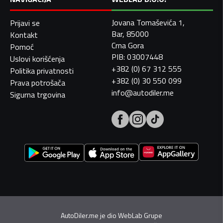
Jovana Tomaševića 1,
Prijavi se
Bar, 85000
Kontakt
Crna Gora
Pomoć
PIB: 03007448
Uslovi korišćenja
+382 (0) 67 312 555
Politika privatnosti
+382 (0) 30 550 099
Prava potrošača
info@autodiler.me
Sigurna trgovina
AutoDiler.me je dio
WebLab Grupe