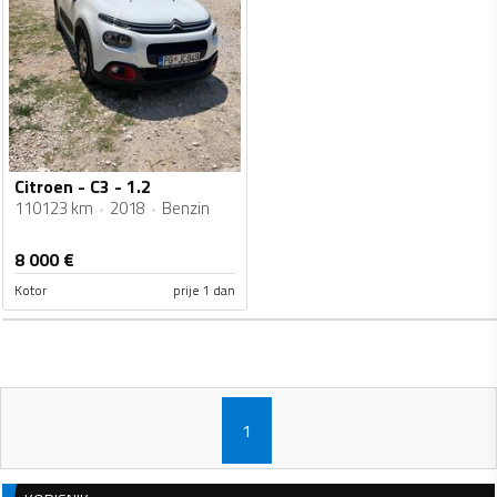
Citroen - C3 - 1.2
110123 km
2018
Benzin
8 000
€
Kotor
prije 1 dan
1