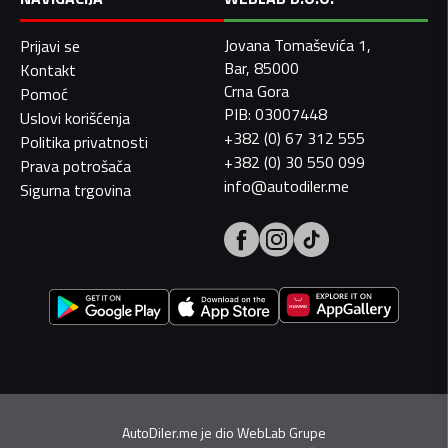
Jovana Tomaševića 1,
Prijavi se
Bar, 85000
Kontakt
Crna Gora
Pomoć
PIB: 03007448
Uslovi korišćenja
+382 (0) 67 312 555
Politika privatnosti
+382 (0) 30 550 099
Prava potrošača
info@autodiler.me
Sigurna trgovina
AutoDiler.me je dio
WebLab Grupe