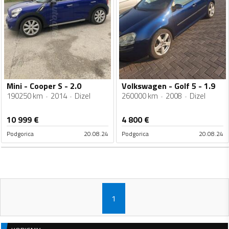
Mini - Cooper S - 2.0
Volkswagen - Golf 5 - 1.9
190250 km
2014
Dizel
260000 km
2008
Dizel
10 999
€
4 800
€
Podgorica
20.08.24
Podgorica
20.08.24
1