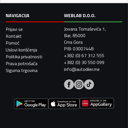
NAVIGACIJA
WEBLAB D.O.O.
Jovana Tomaševića 1,
Prijavi se
Bar, 85000
Kontakt
Crna Gora
Pomoć
PIB: 03007448
Uslovi korišćenja
+382 (0) 67 312 555
Politika privatnosti
+382 (0) 30 550 099
Prava potrošača
info@autodiler.me
Sigurna trgovina