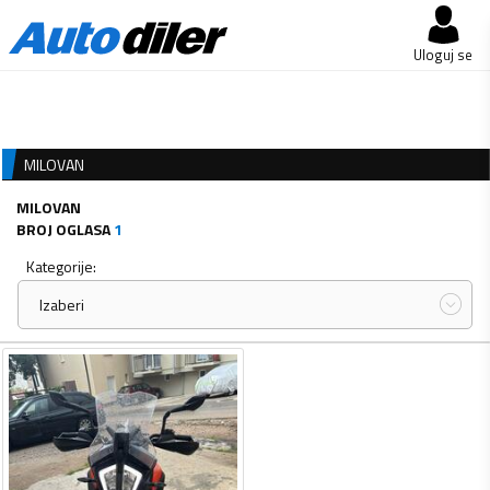
Uloguj se
MILOVAN
MILOVAN
BROJ OGLASA
1
Kategorije:
Izaberi