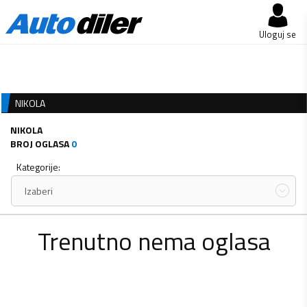
Uloguj se
NIKOLA
NIKOLA
BROJ OGLASA
0
Kategorije:
Izaberi
Trenutno nema oglasa