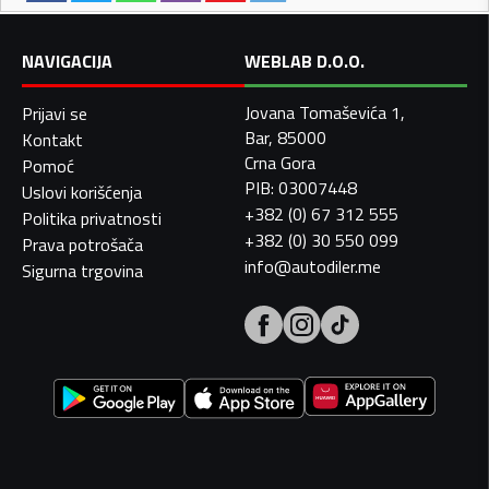
NAVIGACIJA
WEBLAB D.O.O.
Jovana Tomaševića 1,
Prijavi se
Bar, 85000
Kontakt
Crna Gora
Pomoć
PIB: 03007448
Uslovi korišćenja
+382 (0) 67 312 555
Politika privatnosti
+382 (0) 30 550 099
Prava potrošača
info@autodiler.me
Sigurna trgovina