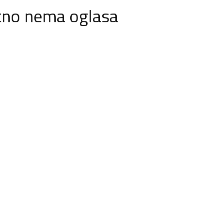
tno nema oglasa