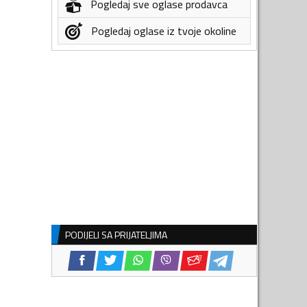
Pogledaj sve oglase prodavca
Pogledaj oglase iz tvoje okoline
PODIJELI SA PRIJATELJIMA