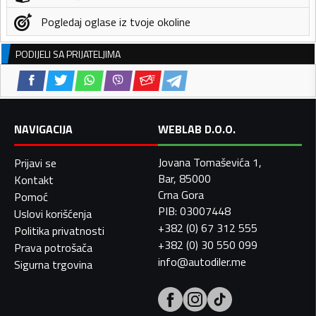
Pogledaj oglase iz tvoje okoline
PODIJELI SA PRIJATELJIMA
NAVIGACIJA
WEBLAB D.O.O.
Jovana Tomaševića 1,
Prijavi se
Bar, 85000
Kontakt
Crna Gora
Pomoć
PIB: 03007448
Uslovi korišćenja
+382 (0) 67 312 555
Politika privatnosti
+382 (0) 30 550 099
Prava potrošača
info@autodiler.me
Sigurna trgovina