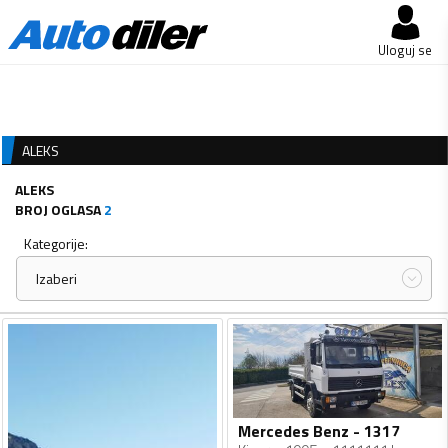
Uloguj se
ALEKS
ALEKS
BROJ OGLASA
2
Kategorije:
Izaberi
Mercedes Benz - 1317