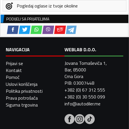
Pogledaj oglase iz tvoje okoline
PODIJELI SA PRIJATELJIMA
NAVIGACIJA
WEBLAB D.O.O.
Jovana Tomaševića 1,
Prijavi se
Bar, 85000
Kontakt
Crna Gora
Pomoć
PIB: 03007448
Uslovi korišćenja
+382 (0) 67 312 555
Politika privatnosti
+382 (0) 30 550 099
Prava potrošača
info@autodiler.me
Sigurna trgovina