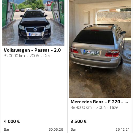
Volkswagen - Passat - 2.0
320000 km
2006
Dizel
Mercedes Benz - E 220 - 2.2
389000 km
2004
Dizel
4 000
€
3 500
€
Bar
30.05.26
Bar
26.12.24