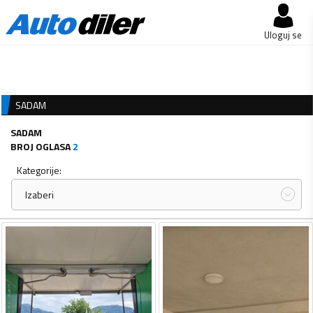
Uloguj se
SADAM
SADAM
BROJ OGLASA
2
Kategorije:
Izaberi