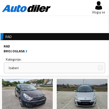
Uloguj se
RAD
RAD
BROJ OGLASA
3
Kategorije:
Izaberi