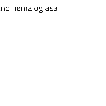
tno nema oglasa