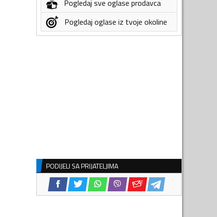
Pogledaj sve oglase prodavca
Pogledaj oglase iz tvoje okoline
PODIJELI SA PRIJATELJIMA