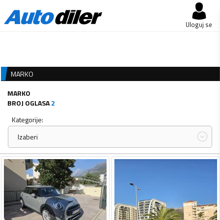
Uloguj se
MARKO
MARKO
BROJ OGLASA
2
Kategorije:
Izaberi