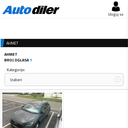
Uloguj se
AHMET
AHMET
BROJ OGLASA
1
Kategorije:
Izaberi