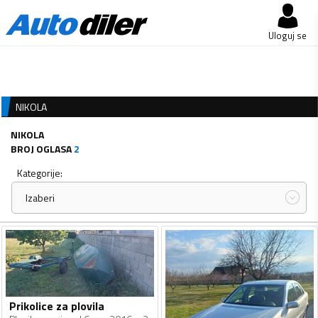
Uloguj se
NIKOLA
NIKOLA
BROJ OGLASA
2
Kategorije:
Izaberi
Prikolice za plovila