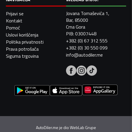
Jovana Tomaševića 1,
Prijavi se
Bar, 85000
Kontakt
Crna Gora
Pomoć
PIB: 03007448
Uslovi korišćenja
+382 (0) 67 312 555
Politika privatnosti
+382 (0) 30 550 099
Prava potrošača
info@autodiler.me
Sigurna trgovina
AutoDiler.me je dio
WebLab Grupe