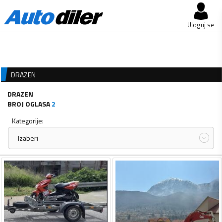
Uloguj se
DRAZEN
DRAZEN
BROJ OGLASA
2
Kategorije:
Izaberi