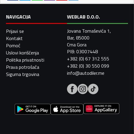
NAVIGACIJA
WEBLAB D.O.O.
Jovana Tomaševića 1,
Prijavi se
Bar, 85000
Kontakt
Crna Gora
Pomoć
PIB: 03007448
Uslovi korišćenja
+382 (0) 67 312 555
Politika privatnosti
+382 (0) 30 550 099
Prava potrošača
info@autodiler.me
Sigurna trgovina