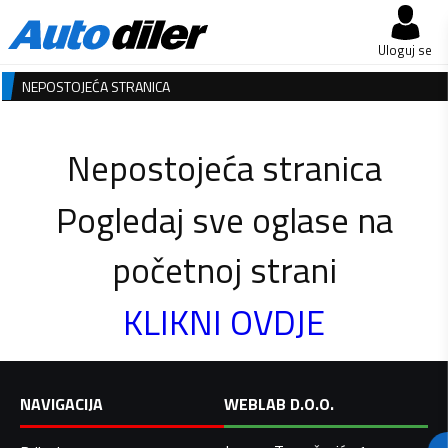
Uloguj se
NEPOSTOJEĆA STRANICA
Nepostojeća stranica
Pogledaj sve oglase na
početnoj strani
KLIKNI OVDJE
NAVIGACIJA
WEBLAB D.O.O.