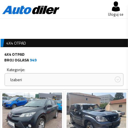
Uloguj se
4X4 OTPAD
4X4 OTPAD
BROJ OGLASA
949
Kategorije:
Izaberi