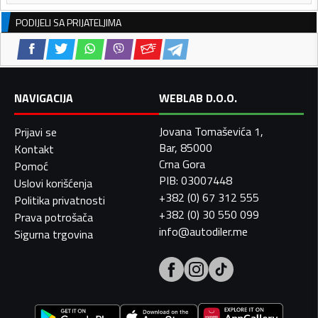
PODIJELI SA PRIJATELJIMA
NAVIGACIJA
WEBLAB D.O.O.
Jovana Tomaševića 1,
Prijavi se
Bar, 85000
Kontakt
Crna Gora
Pomoć
PIB: 03007448
Uslovi korišćenja
+382 (0) 67 312 555
Politika privatnosti
+382 (0) 30 550 099
Prava potrošača
info@autodiler.me
Sigurna trgovina