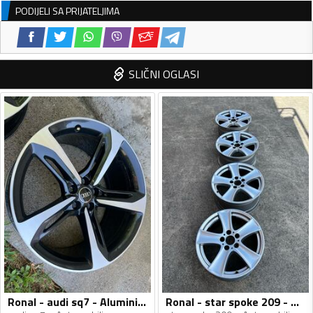
PODIJELI SA PRIJATELJIMA
SLIČNI OGLASI
Ronal - audi sq7 - Aluminijum felne
Ronal - star spoke 209 - Aluminijum felne