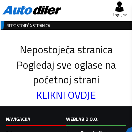
Uloguj se
NEPOSTOJEĆA STRANICA
Nepostojeća stranica
Pogledaj sve oglase na
početnoj strani
KLIKNI OVDJE
NAVIGACIJA
WEBLAB D.O.O.