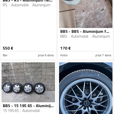
BBS - RS - Aluminijum felne
RS
Automobili
Aluminijum
BBS - BBS - Aluminijum felne
BBS
Automobili
Aluminijum
550
€
170
€
Bar
prije 6 dana
Kotor
prije 7 dana
BBS - 15 195 65 - Aluminijum felne
15 195 65
Automobili