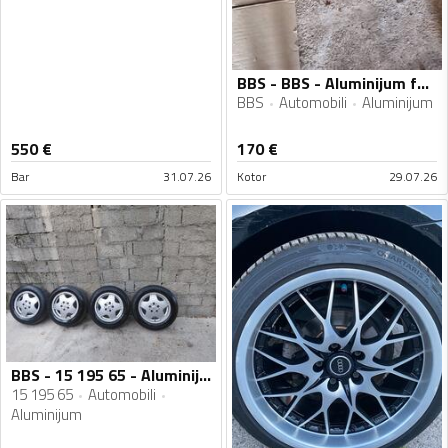
BBS - BBS - Aluminijum felne
BBS
Automobili
Aluminijum
550
€
170
€
Bar
31.07.26
Kotor
29.07.26
BBS - 15 195 65 - Aluminijum felne
15 195 65
Automobili
Aluminijum