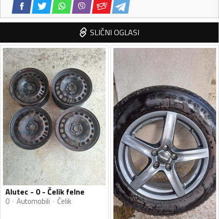
SLIČNI OGLASI
Alutec - 0 - Čelik felne
0
Automobili
Čelik