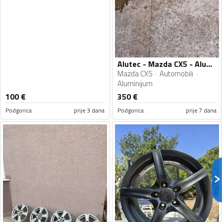
Alutec - Mazda CX5 - Aluminijum felne
Mazda CX5
Automobili
Aluminijum
100
€
350
€
Podgorica
prije 3 dana
Podgorica
prije 7 dana