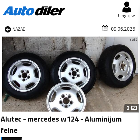
Uloguj se
09.06.2025
NAZAD
1 od 2
2
Alutec - mercedes w124 - Aluminijum
felne