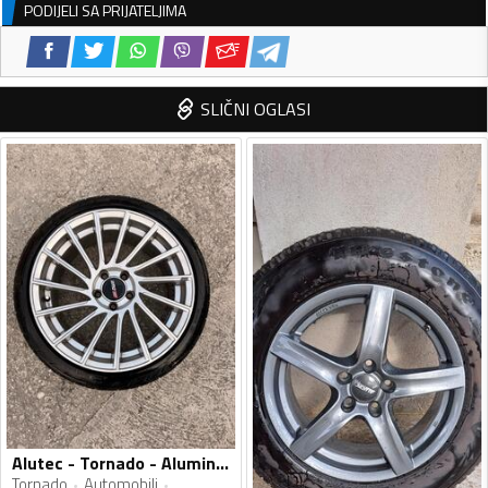
PODIJELI SA PRIJATELJIMA
SLIČNI OGLASI
Alutec - Tornado - Aluminijum felne
Tornado
Automobili