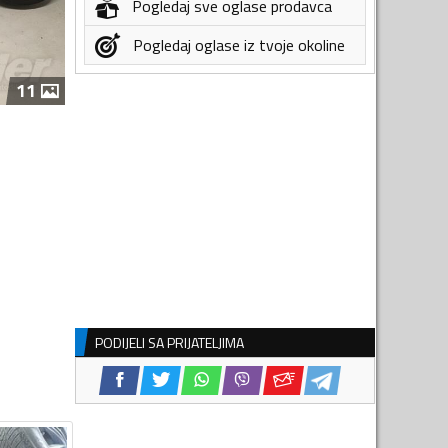
Pogledaj sve oglase prodavca
Pogledaj oglase iz tvoje okoline
11
PODIJELI SA PRIJATELJIMA