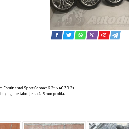
am Continental Sport Contact 6 255 40 ZR 21 .
stanju,gume takodje sa 4-5 mm profila.