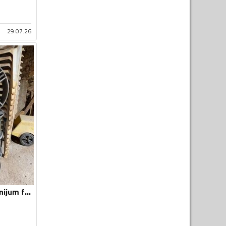
29.07.26
BBS - AMG - Aluminijum felne