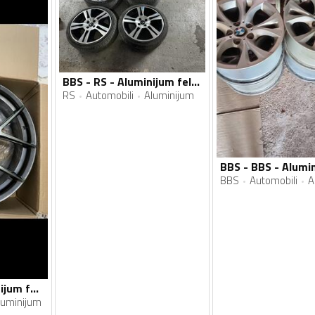
BBS - RS - Aluminijum felne
RS
Automobili
Aluminijum
BBS
Automobili
A
BBS - bbs - Aluminijum felne
luminijum